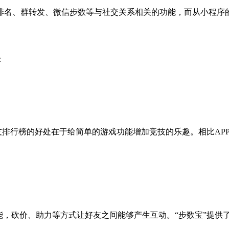
排名、群转发、微信步数等与社交关系相关的功能，而从小程序的
：
，好友排行榜的好处在于给简单的游戏功能增加竞技的乐趣。相比A
能，砍价、助力等方式让好友之间能够产生互动。“步数宝”提供