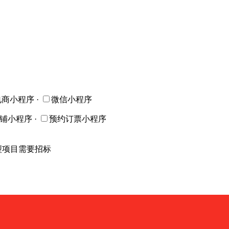
电商小程序
·
微信小程序
店铺小程序
·
预约订票小程序
型项目需要招标