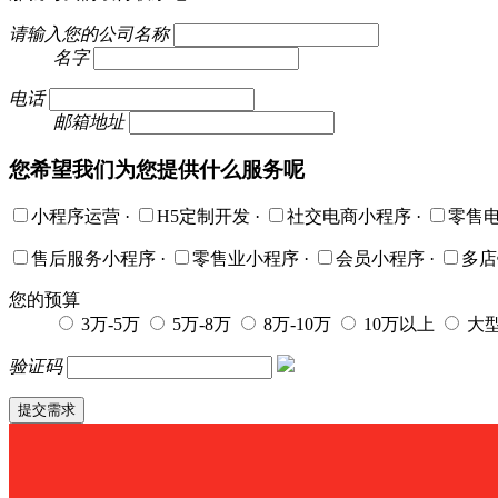
请输入您的公司名称
名字
电话
邮箱地址
您希望我们为您提供什么服务呢
小程序运营
·
H5定制开发
·
社交电商小程序
·
零售
售后服务小程序
·
零售业小程序
·
会员小程序
·
多
您的预算
3万-5万
5万-8万
8万-10万
10万以上
大
验证码