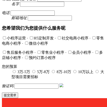
名字
电话
邮箱地址
您希望我们为您提供什么服务呢
小程序运营
·
H5定制开发
·
社交电商小程序
·
零售
电商小程序
·
微信小程序
售后服务小程序
·
零售业小程序
·
会员小程序
·
多
店铺小程序
·
预约订票小程序
您的预算
3万-5万
5万-8万
8万-10万
10万以上
大
型项目需要招标
验证码