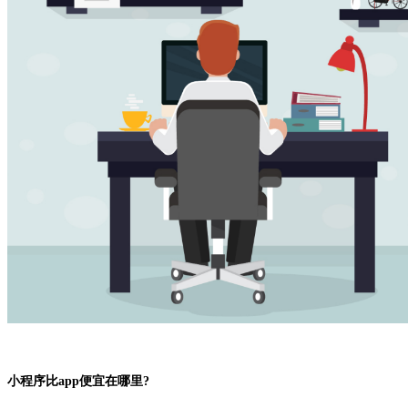
小程序比app便宜在哪里?