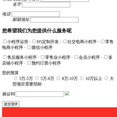
名字
电话
邮箱地址
您希望我们为您提供什么服务呢
小程序运营
·
H5定制开发
·
社交电商小程序
·
零售
电商小程序
·
微信小程序
售后服务小程序
·
零售业小程序
·
会员小程序
·
多
店铺小程序
·
预约订票小程序
您的预算
3万-5万
5万-8万
8万-10万
10万以上
大
型项目需要招标
验证码