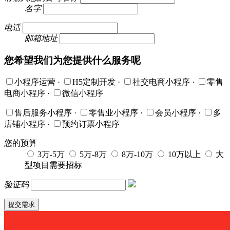
名字
电话
邮箱地址
您希望我们为您提供什么服务呢
小程序运营
·
H5定制开发
·
社交电商小程序
·
零售
电商小程序
·
微信小程序
售后服务小程序
·
零售业小程序
·
会员小程序
·
多
店铺小程序
·
预约订票小程序
您的预算
3万-5万
5万-8万
8万-10万
10万以上
大
型项目需要招标
验证码