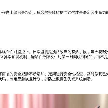
小程序上线只是起点，后续的持续维护与迭代才是决定其生命力的
体现在性能监控上。日常监测是预防故障的有效手段，每天花5
建立异常预警机制，能够在故障发生时第一时间收到通知，而不
序面临的安全威胁不断增加。定期进行安全性检查，及时修复已
代码，制定应急恢复计划，以防止数据丢失或系统崩溃。