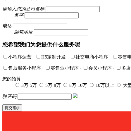
请输入您的公司名称
名字
电话
邮箱地址
您希望我们为您提供什么服务呢
小程序运营
·
H5定制开发
·
社交电商小程序
·
零售
售后服务小程序
·
零售业小程序
·
会员小程序
·
多
您的预算
3万-5万
5万-8万
8万-10万
10万以上
大
验证码