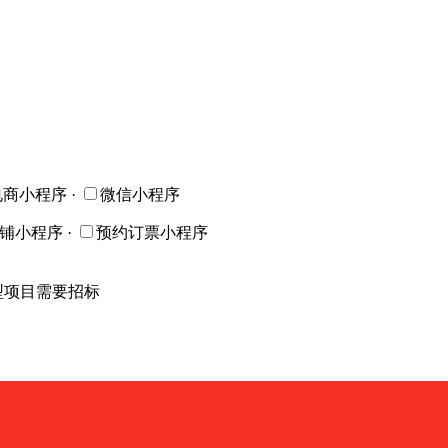
电商小程序
·
微信小程序
店铺小程序
·
预约订票小程序
型项目需要招标