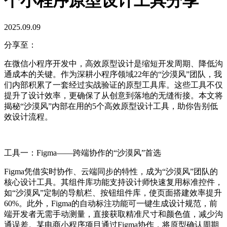
个小程序原型设计工具分享
2025.09.09
分享至：
在微信小程序开发中，高效原型设计是缩短开发周期、降低沟
通成本的关键。作为深耕小程序领域22年的“沙漠风”团队，我
们内部积累了一套经过实战验证的原型工具库。这些工具不仅
提升了设计效率，更确保了从创意到落地的无缝衔接。本文将
揭秘“沙漠风”内部在用的5个高效原型设计工具，助你告别低
效设计流程。
工具一：Figma——跨端协作的“沙漠风”首选
Figma凭借实时协作、云端同步的特性，成为“沙漠风”团队的
核心设计工具。其组件库功能支持设计师快速复用标准控件，
如“沙漠风”定制的导航栏、按钮组件库，使页面搭建效率提升
60%。此外，Figma的自动标注功能可一键生成设计规范，前
端开发者无需手动测量，直接获取精准尺寸和颜色值，减少沟
通误差。某电商小程序项目通过Figma协作，将原型确认周期