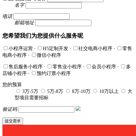
名字
电话
邮箱地址
您希望我们为您提供什么服务呢
小程序运营
·
H5定制开发
·
社交电商小程序
·
零售
电商小程序
·
微信小程序
售后服务小程序
·
零售业小程序
·
会员小程序
·
多
店铺小程序
·
预约订票小程序
您的预算
3万-5万
5万-8万
8万-10万
10万以上
大
型项目需要招标
验证码