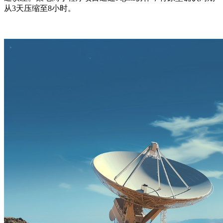
从3天压缩至8小时。