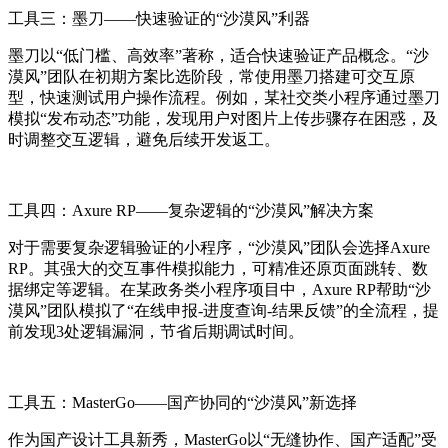
工具三：墨刀——快速验证的“沙漠风”利器
墨刀以“低门槛、高效率”著称，适合快速验证产品概念。“沙
漠风”团队在初期方案比选阶段，常使用墨刀搭建可交互原
型，快速测试用户操作流程。例如，某社交类小程序通过墨刀
模拟“发布动态”功能，发现用户对图片上传步骤存在困惑，及
时调整交互逻辑，避免后续开发返工。
工具四：Axure RP——复杂逻辑的“沙漠风”解决方案
对于需要复杂逻辑验证的小程序，“沙漠风”团队会选择Axure
RP。其强大的交互事件模拟能力，可精准还原页面跳转、数
据绑定等逻辑。在某政务类小程序项目中，Axure RP帮助“沙
漠风”团队模拟了“在线申报-进度查询-结果反馈”的全流程，提
前发现3处逻辑漏洞，节省后期调试时间。
工具五：MasterGo——国产协同的“沙漠风”新选择
作为国产设计工具新秀，MasterGo以“无缝协作、国产适配”受