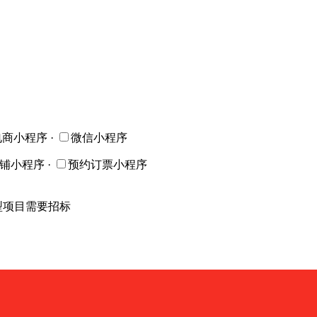
电商小程序
·
微信小程序
店铺小程序
·
预约订票小程序
型项目需要招标