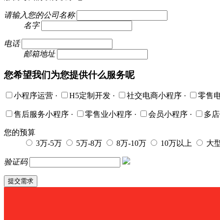
请输入您的公司名称
名字
电话
邮箱地址
您希望我们为您提供什么服务呢
小程序运营
·
H5定制开发
·
社交电商小程序
·
零售
售后服务小程序
·
零售业小程序
·
会员小程序
·
多
您的预算
3万-5万
5万-8万
8万-10万
10万以上
大
验证码