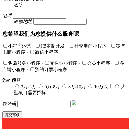
名字
电话
邮箱地址
您希望我们为您提供什么服务呢
小程序运营
·
H5定制开发
·
社交电商小程序
·
零售
电商小程序
·
微信小程序
售后服务小程序
·
零售业小程序
·
会员小程序
·
多
店铺小程序
·
预约订票小程序
您的预算
3万-5万
5万-8万
8万-10万
10万以上
大
型项目需要招标
验证码