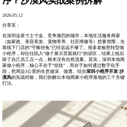
序？沙漠风实战案例拆解
2026.05.12
分享至：
在深圳这座寸土寸金、竞争激烈的城市，本地生活服务商家
（如家政、美容美发、宠物寄养、社区维修等）想要突围，光
靠线下门店的“守株待兔”已经远远不够了。很多老板想转型做
小程序，却往往陷入“做个展示页面就行”的误区，结果上线后
除了自己员工点一点，根本没有自然流量。其实，深圳本地商
家做小程序，核心不在于“炫技”，而在于如何通过数字化手
段，把周边3公里的生意做深、做透。结合
深圳小程序开发-沙
漠风
的实战经验，我们拆解出本地商家小程序落地的三个关键
打法。