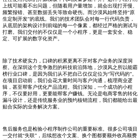
上线可能看不出问题，但随着用户量增加，就会出现打开慢、
频繁报错、甚至数据丢失等致命硬伤。而沙漠风始终坚持“原
生定制开发”的底线。我们的技术团队会对每一行代码负责，
从底层的架构设计到前端的每一个像素，都经过严格的测试与
打磨。我们交付的不仅仅是一个小程序，更是一套安全、稳
定、可扩展的数字化资产。
除了技术硬实力，口碑的积累更离不开对客户业务的深度洞
察。在深圳这个竞争激烈的科技前沿阵地，沙漠风之所以能霸
榜行业口碑，是因为我们从不把自己仅仅定位为“写代码的”。
在项目启动前，我们会花大量时间与客户沟通，梳理商业逻
辑，甚至帮客户优化产品流程。我们深知，一个成功的小程
序，不仅要好用，更要能帮客户赚钱。无论是电商零售的转化
漏斗设计，还是传统服务业的预约核销流程，我们都能给出最
贴合实际的业务解决方案。
售后服务也是检验小程序制作公司的重要标准。很多公司项目
一交付就“失联”，后续想改个文案、换个图都要额外收高额费