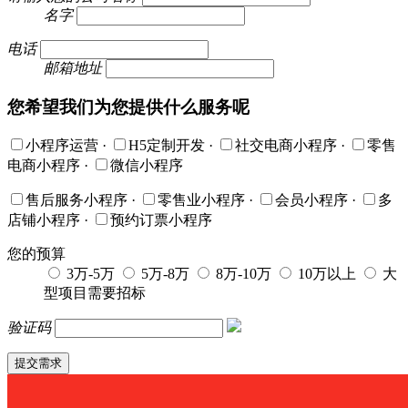
名字
电话
邮箱地址
您希望我们为您提供什么服务呢
小程序运营
·
H5定制开发
·
社交电商小程序
·
零售
电商小程序
·
微信小程序
售后服务小程序
·
零售业小程序
·
会员小程序
·
多
店铺小程序
·
预约订票小程序
您的预算
3万-5万
5万-8万
8万-10万
10万以上
大
型项目需要招标
验证码