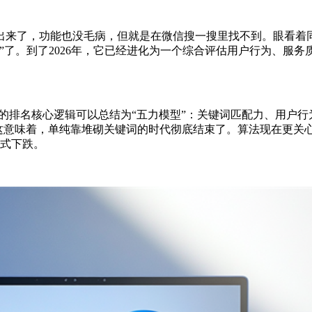
做出来了，功能也没毛病，但就是在微信搜一搜里找不到。眼看
”了。到了2026年，它已经进化为一个综合评估用户行为、服务
6年的排名核心逻辑可以总结为“五力模型”：关键词匹配力、用户
。这意味着，单纯靠堆砌关键词的时代彻底结束了。算法现在更关
崖式下跌。