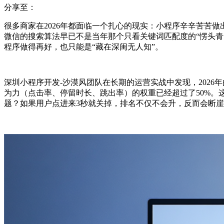
分享至：
很多商家在2026年都面临一个扎心的现实：小程序辛辛苦苦
微信的搜索算法早已不是当年那个只看关键词匹配度的“愣头青
程序做得再好，也只能是“藏在深闺无人知”。
深圳小程序开发-沙漠风团队在长期的运营实战中发现，202
为力（点击率、停留时长、跳出率）的权重已经超过了50%
题？如果用户点进来3秒就关掉，排名不仅不会升，反而会断