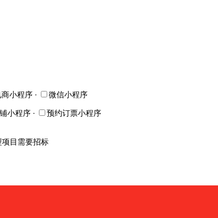
电商小程序
·
微信小程序
店铺小程序
·
预约订票小程序
型项目需要招标