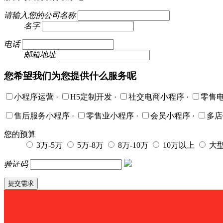
请输入您的公司名称
名字
电话
邮箱地址
您希望我们为您提供什么服务呢
小程序运营
·
H5定制开发
·
社交电商小程序
·
零售
售后服务小程序
·
零售业小程序
·
会员小程序
·
多
您的预算
3万-5万
5万-8万
8万-10万
10万以上
大
验证码