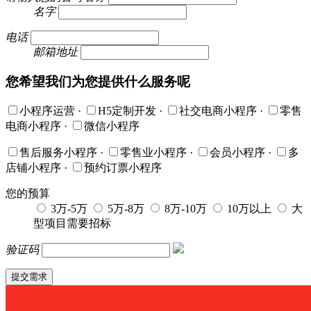
名字
电话
邮箱地址
您希望我们为您提供什么服务呢
小程序运营
·
H5定制开发
·
社交电商小程序
·
零售
电商小程序
·
微信小程序
售后服务小程序
·
零售业小程序
·
会员小程序
·
多
店铺小程序
·
预约订票小程序
您的预算
3万-5万
5万-8万
8万-10万
10万以上
大
型项目需要招标
验证码