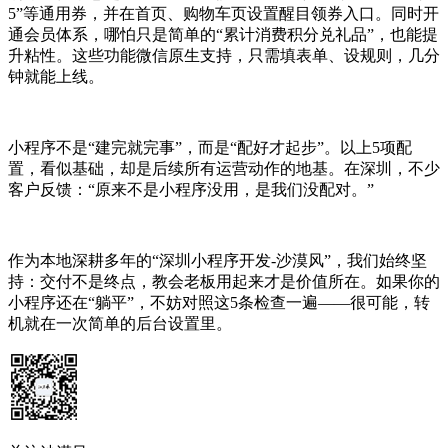
5”等通用券，并在首页、购物车页设置醒目领券入口。同时开
通会员体系，哪怕只是简单的“累计消费积分兑礼品”，也能提
升粘性。这些功能微信原生支持，只需填表单、设规则，几分
钟就能上线。
小程序不是“建完就完事”，而是“配好才起步”。以上5项配
置，看似基础，却是后续所有运营动作的地基。在深圳，不少
客户反馈：“原来不是小程序没用，是我们没配对。”
作为本地深耕多年的“深圳小程序开发-沙漠风”，我们始终坚
持：交付不是终点，教会老板用起来才是价值所在。如果你的
小程序还在“躺平”，不妨对照这5条检查一遍——很可能，转
机就在一次简单的后台设置里。