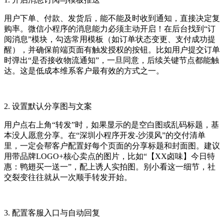
用户下单、付款、发货后，能不能及时收到通知，直接决定复
购率。微信小程序的消息能力必须主动开启！在后台找到“订
阅消息”模块，勾选常用模板（如订单状态变更、支付成功提
醒），并确保前端页面有触发授权的按钮。比如用户提交订单
时弹出“是否接收物流通知”，一旦同意，后续关键节点都能触
达。这是低成本维系客户最有效的方式之一。
2. 设置默认分享图与文案
用户点右上角“转发”时，如果显示的是空白图或乱码标题，基
本没人愿意分享。在“深圳小程序开发-沙漠风”的交付清单
里，一定会帮客户配置好每个页面的分享标题和封面图。建议
用带品牌LOGO+核心卖点的图片，比如“【XX卤味】今日特
惠：鸭翅买一送一”，配上诱人实拍图。别小看这一细节，社
交裂变往往就从一次顺手转发开始。
3. 配置客服入口与自动回复