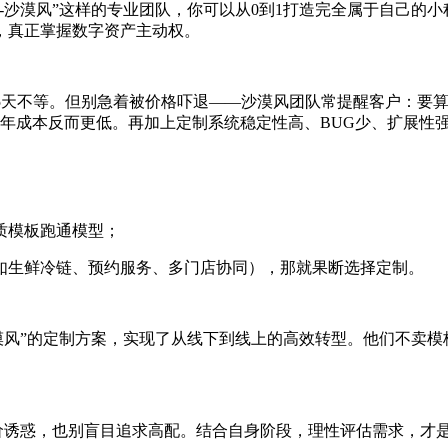
-沙漠风”这样的专业团队，你可以从0到1打造完全属于自己的小
，真正掌握数字资产主动权。
45天不等。但别急着被价格吓退——沙漠风团队常提醒客户：要算长
每年成本反而更低。再加上定制系统稳定性高、BUG少、扩展性
质模板跑通模型；
如生鲜冷链、预约服务、多门店协同），那就果断选择定制。
漠风”的定制方案，实现了从线下到线上的高效转型。他们不卖
低价诱惑，也别盲目追求高配。结合自身阶段，理性评估需求，才