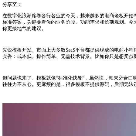
分享至：
在数字化浪潮席卷各行各业的今天，越来越多的电商老板开始
标准答案，关键要看你的业务阶段、功能需求和长期规划。今天
你更接地气的建议。
先说模板开发。市面上大多数SaaS平台都提供现成的电商小
实香：成本低、操作简单、无需技术背景。比如你只是想卖点
但问题也来了。模板就像“标准化快餐”，虽然快，却未必合口
往往力不从心。更麻烦的是，很多模板不提供源码，后期无法