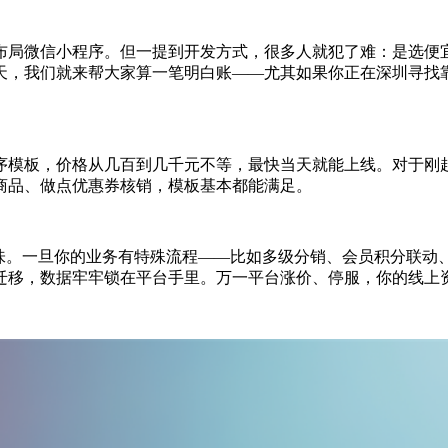
布局微信小程序。但一提到开发方式，很多人就犯了难：是选便
，我们就来帮大家算一笔明白账——尤其如果你正在深圳寻找靠
程序模板，价格从几百到几千元不等，最快当天就能上线。对于
商品、做点优惠券核销，模板基本都能满足。
味。一旦你的业务有特殊流程——比如多级分销、会员积分联动、
迁移，数据牢牢锁在平台手里。万一平台涨价、停服，你的线上