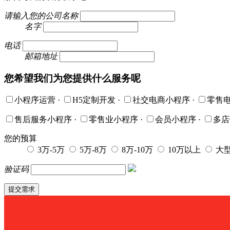
请输入您的公司名称
名字
电话
邮箱地址
您希望我们为您提供什么服务呢
小程序运营
·
H5定制开发
·
社交电商小程序
·
零售
售后服务小程序
·
零售业小程序
·
会员小程序
·
多
您的预算
3万-5万
5万-8万
8万-10万
10万以上
大
验证码