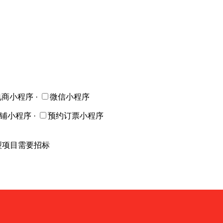
电商小程序
·
微信小程序
店铺小程序
·
预约订票小程序
型项目需要招标