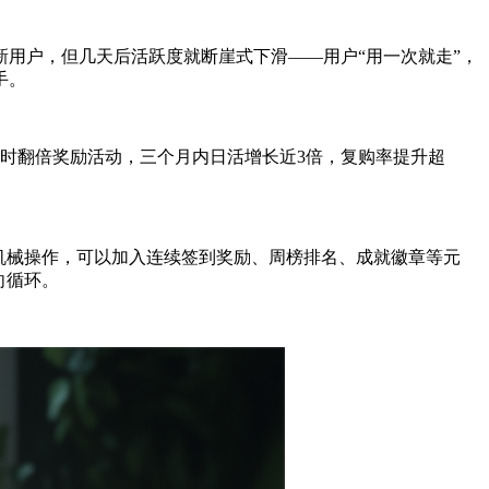
用户，但几天后活跃度就断崖式下滑——用户“用一次就走”，
手。
限时翻倍奖励活动，三个月内日活增长近3倍，复购率提升超
机械操作，可以加入连续签到奖励、周榜排名、成就徽章等元
向循环。