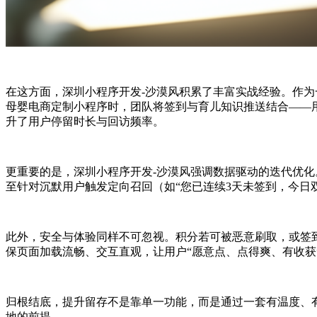
在这方面，深圳小程序开发-沙漠风积累了丰富实战经验。作
母婴电商定制小程序时，团队将签到与育儿知识推送结合——用
升了用户停留时长与回访频率。
更重要的是，深圳小程序开发-沙漠风强调数据驱动的迭代优
至针对沉默用户触发定向召回（如“您已连续3天未签到，今日
此外，安全与体验同样不可忽视。积分若可被恶意刷取，或签
保页面加载流畅、交互直观，让用户“愿意点、点得爽、有收获
归根结底，提升留存不是靠单一功能，而是通过一套有温度、
地的前提。