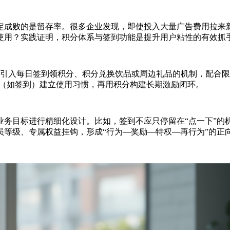
定成败的是留存率。很多企业发现，即使投入大量广告费用拉来新
使用？实践证明，积分体系与签到功能是提升用户粘性的有效抓
来引入每日签到领积分、积分兑换饮品或周边礼品的机制，配合
为（如签到）建立使用习惯，再用积分构建长期激励闭环。
业务目标进行精细化设计。比如，签到不应只停留在“点一下”的
等级、专属权益挂钩，形成“行为—奖励—特权—再行为”的正