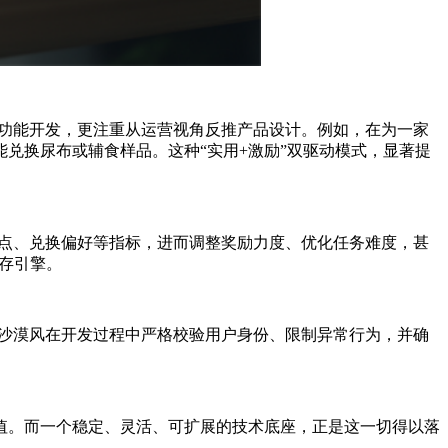
现功能开发，更注重从运营视角反推产品设计。例如，在为一家
兑换尿布或辅食样品。这种“实用+激励”双驱动模式，显著提
节点、兑换偏好等指标，进而调整奖励力度、优化任务难度，甚
存引擎。
-沙漠风在开发过程中严格校验用户身份、限制异常行为，并确
值。而一个稳定、灵活、可扩展的技术底座，正是这一切得以落