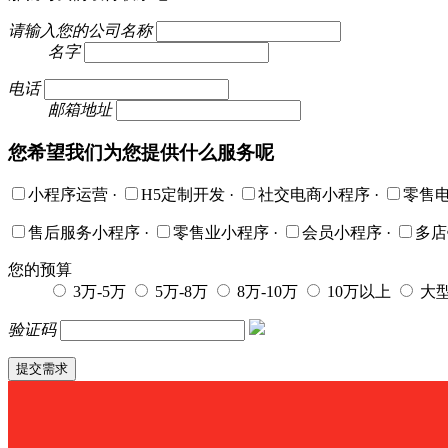
请输入您的公司名称
名字
电话
邮箱地址
您希望我们为您提供什么服务呢
小程序运营
·
H5定制开发
·
社交电商小程序
·
零售
售后服务小程序
·
零售业小程序
·
会员小程序
·
多
您的预算
3万-5万
5万-8万
8万-10万
10万以上
大
验证码