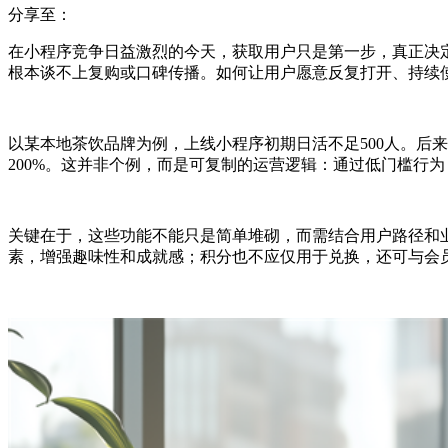
分享至：
在小程序竞争日益激烈的今天，获取用户只是第一步，真正决
根本谈不上复购或口碑传播。如何让用户愿意反复打开、持续
以某本地茶饮品牌为例，上线小程序初期日活不足500人。后
200%。这并非个例，而是可复制的运营逻辑：通过低门槛行
关键在于，这些功能不能只是简单堆砌，而需结合用户路径和
素，增强趣味性和成就感；积分也不应仅用于兑换，还可与会员