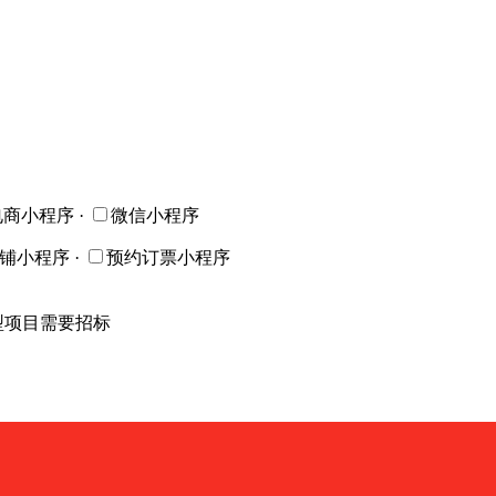
电商小程序
·
微信小程序
店铺小程序
·
预约订票小程序
型项目需要招标