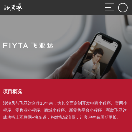
项目概况
沙漠风与飞亚达合作13年余，为其全面定制开发电商小程序、官网小
程序、零售业小程序、商城小程序、新零售平台小程序，帮助飞亚达
成功搭上互联网+快车道，构建私域流量，让客户生命周期更长。